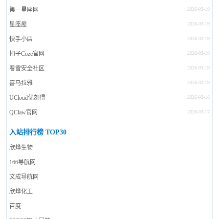
第一星座网
2026-03-19
星座屋
2026-03-19
快手小店
2026-03-19
扣子Coze官网
2026-03-19
看雪安全社区
2026-03-19
喜马拉雅
2026-03-19
UCloud优刻得
2026-03-18
QClaw官网
2026-03-17
入站排行榜 TOP30
欣烨生物
166导航网
文成导航网
欣烨化工
百度