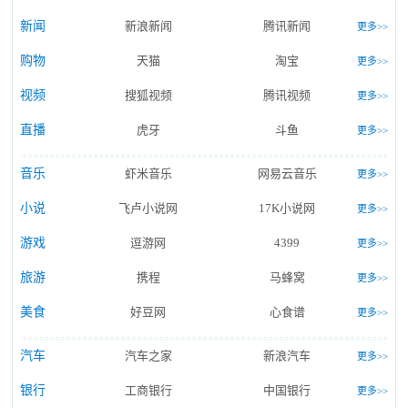
新闻
新浪新闻
腾讯新闻
更多>>
购物
天猫
淘宝
更多>>
视频
搜狐视频
腾讯视频
更多>>
直播
虎牙
斗鱼
更多>>
音乐
虾米音乐
网易云音乐
更多>>
小说
飞卢小说网
17K小说网
更多>>
游戏
逗游网
4399
更多>>
旅游
携程
马蜂窝
更多>>
美食
好豆网
心食谱
更多>>
汽车
汽车之家
新浪汽车
更多>>
银行
工商银行
中国银行
更多>>