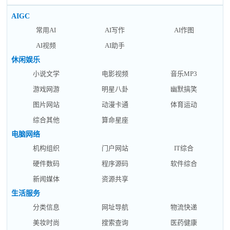
AIGC
常用AI
AI写作
AI作图
AI视频
AI助手
休闲娱乐
小说文学
电影视频
音乐MP3
游戏网游
明星八卦
幽默搞笑
图片网站
动漫卡通
体育运动
综合其他
算命星座
电脑网络
机构组织
门户网站
IT综合
硬件数码
程序源码
软件综合
新闻媒体
资源共享
生活服务
分类信息
网址导航
物流快递
美妆时尚
搜索查询
医药健康